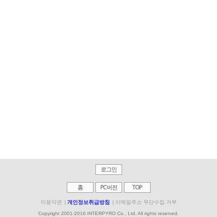
로그인
홈
PC버전
TOP
이용약관
|
개인정보취급방침
|
이메일주소 무단수집 거부
Copyright 2001-2016 INTERPYRO Co., Ltd. All rights reserved.