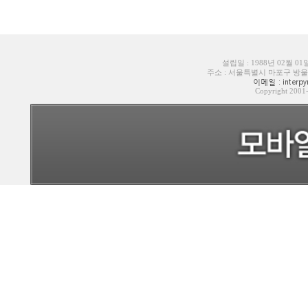
설립일 : 1988년 02월 0
주소 : 서울특별시 마포구 방울내로6길
이메일 : interpyr
Copyright 200