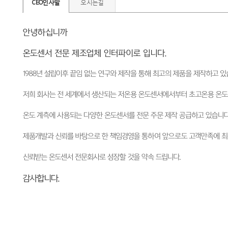
CEO인사말
오시는길