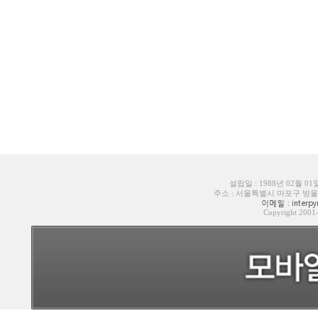
설립일 : 1988년 02월 0
주소 : 서울특별시 마포구 방울내로6길
이메일 : interpyr
Copyright 200