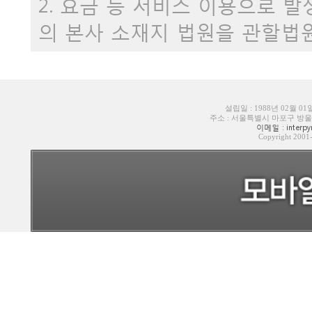
2. 요금 등 서비스 이용으로 
의 본사 소재지 법원을 관할법
설립일 : 1988년 02월 0
주소 : 서울특별시 마포구 방울내로6길
이메일 : interpyr
Copyright 200