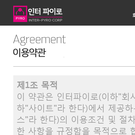
제1조 목적
이 약관은 인터파이로(이하"회사"라 
하"사이트"라 한다)에서 제공하
스"라 한다)의 이용조건 및 절차
한 사항을 규정함을 목적으로 