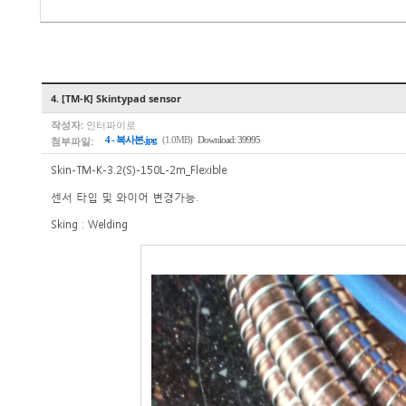
4. [TM-K] Skintypad sensor
작성자:
인터파이로
첨부파일:
4 - 복사본.jpg
(1.0MB)
Download: 39995
Skin-TM-K-3.2(S)-150L-2m_Flexible
센서 타입 및 와이어 변경가능.
Sking : Welding