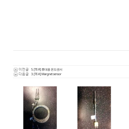
이전글
5. [TE-R] 휴대용 온도센서
다음글
3. [TE-K] Margnet sensor