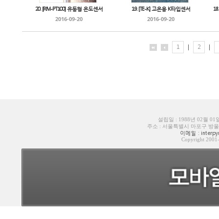
20. [RM-PT100] 유동형 온도센서
19. [TE-K] 고온용 K타입센서
1
2016-09-20
2016-09-20
1
|
2
|
설립일 : 1988년 02월 0
주소 : 서울특별시 마포구 방울내로6길
이메일 : interpyr
Copyright 200