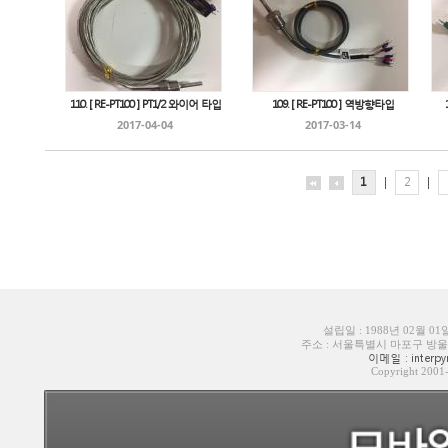
110. [ RE-PT100 ] PT1/2 와이어 타입
109. [ RE-PT100 ] 역방향타입
2017-04-04
2017-03-14
1
|
2
|
설립일 : 1988년 02월 0
주소 : 서울특별시 마포구 방울내로6길
이메일 : interpyr
Copyright 200