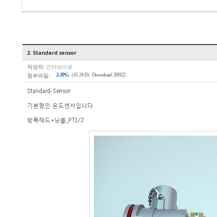
2. Standard sensor
작성자:
인터파이로
첨부파일:
2.JPG
(45.3KB)
Download: 39922
Standard-Sensor
기본형인 온도센서입니다.
방폭헤드+닛블_PT1/2