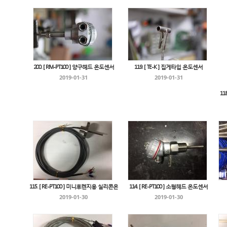
200. [ RM-PT100 ] 양구헤드 온도센서
119. [ TE-K ] 집게타입 온도센서
2019-01-31
2019-01-31
11
115. [ RE-PT100 ] 미니후렌지용 실리콘온
114. [ RE-PT100 ] 소형헤드 온도센서
2019-01-30
2019-01-30