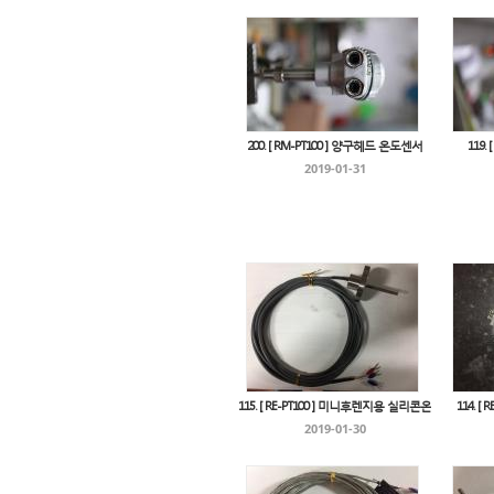
200. [ RM-PT100 ] 양구헤드 온도센서
119.
2019-01-31
115. [ RE-PT100 ] 미니후렌지용 실리콘온
114. [
2019-01-30