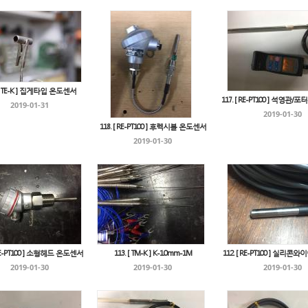
 [ TE-K ] 집게타입 온도센서
117. [ RE-PT100 ] 석영관
2019-01-31
2019-01-30
118. [ RE-PT100 ] 후렉시블 온도센서
2019-01-30
 RE-PT100 ] 소형헤드 온도센서
113. [ TM-K ] K-1.0mm-1M
112. [ RE-PT100 ] 실리
2019-01-30
2019-01-30
2019-01-30