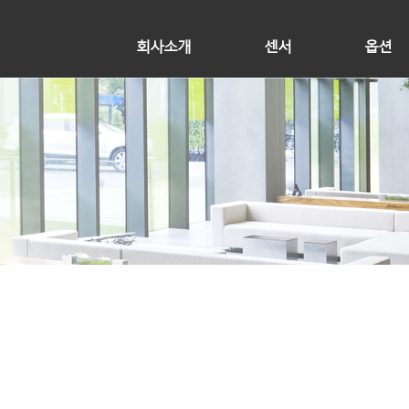
회사소개
센서
옵션