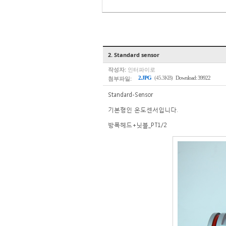
2. Standard sensor
작성자:
인터파이로
첨부파일:
2.JPG
(45.3KB)
Download: 39922
Standard-Sensor
기본형인 온도센서입니다.
방폭헤드+닛블_PT1/2