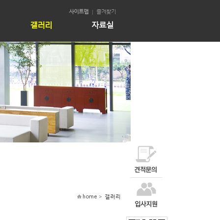
사이트맵
즐겨찾기
갤러리
자료실
home >
갤러리