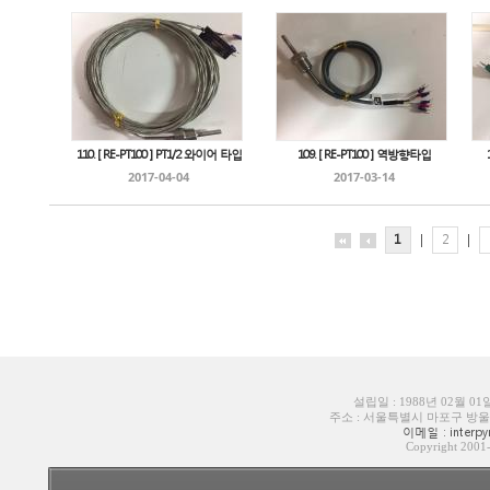
110. [ RE-PT100 ] PT1/2 와이어 타입
109. [ RE-PT100 ] 역방향타입
2017-04-04
2017-03-14
1
|
2
|
설립일 : 1988년 02월 0
주소 : 서울특별시 마포구 방울내로6길
이메일 : interpyr
Copyright 200