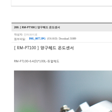
200. [ RM-PT100 ] 양구헤드 온도센서
작성자:
인터파이로
첨부파일:
IMG_8077.JPG
(836.6KB)
Download: 31089
[ RM-PT100 ] 양구헤드 온도센서
​RM-PT100-6.4(D)*100L-듀얼헤드