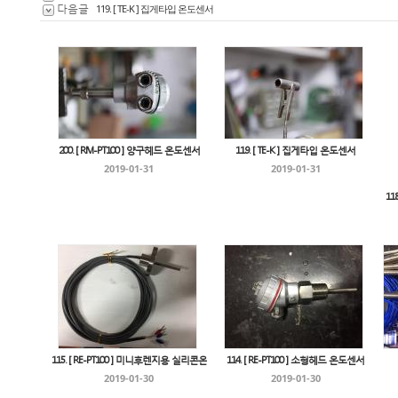
다음글
119. [ TE-K ] 집게타입 온도센서
200. [ RM-PT100 ] 양구헤드 온도센서
119. [ TE-K ] 집게타입 온도센서
2019-01-31
2019-01-31
11
115. [ RE-PT100 ] 미니후렌지용 실리콘온
114. [ RE-PT100 ] 소형헤드 온도센서
2019-01-30
2019-01-30