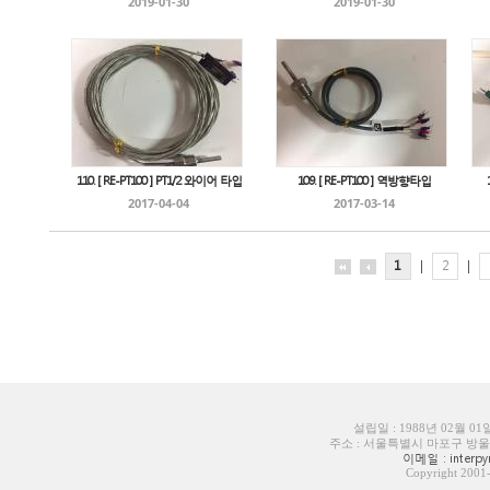
2019-01-30
2019-01-30
110. [ RE-PT100 ] PT1/2 와이어 타입
109. [ RE-PT100 ] 역방향타입
2017-04-04
2017-03-14
1
|
2
|
설립일 : 1988년 02월 0
주소 : 서울특별시 마포구 방울내로6길
이메일 : interpyr
Copyright 200