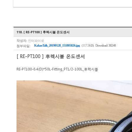
118. [ RE-PT100 ] 후렉시블 온도센서
작성자:
인터파이로
첨부파일:
KakaoTalk_20190128_151805826.jpg
(117.5KB)
Download: 38248
[ RE-PT100 ] 후렉시블 온도센서
RE-PT100-6.4(D)*50L-Fitting_PT1/2-100L_후렉시블