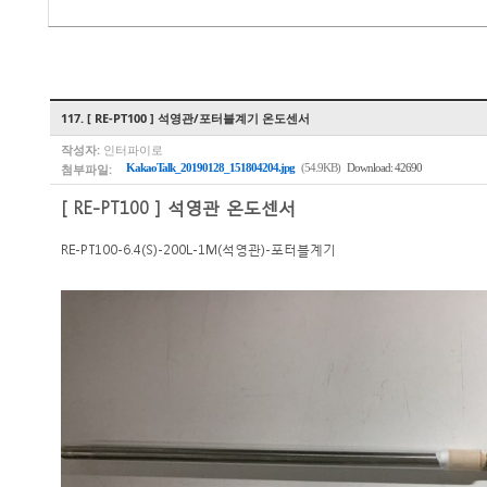
117. [ RE-PT100 ] 석영관/포터블계기 온도센서
작성자:
인터파이로
첨부파일:
KakaoTalk_20190128_151804204.jpg
(54.9KB)
Download: 42690
[ RE-PT100 ] 석영관 온도센서
RE-PT100-6.4(S)-200L-1M(석영관)-포터블계기