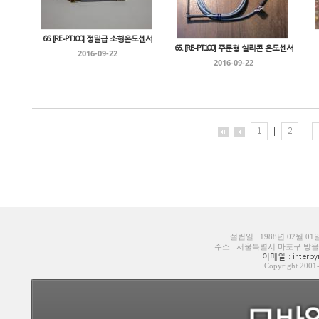
66. [RE-PT100] 정밀급 소형온도센서
65. [RE-PT100] 주문형 실리콘 온도센서
2016-09-22
2016-09-22
1
|
2
|
설립일 : 1988년 02월 0
주소 : 서울특별시 마포구 방울내로6길
이메일 : interpyr
Copyright 200