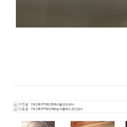
이전글
118. [ RE-PT100 ] 후렉시블 온도센서
다음글
116. [ RE-PT100 ] Fitting-아몰레드 온도센서