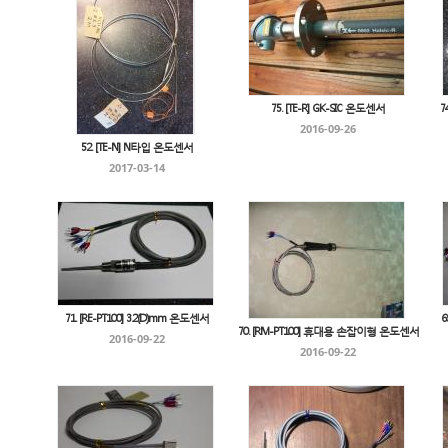
75. [TE-R] GK-SIC 온도센서
7
2016-09-26
52. [TE-N] N타입 온도센서
2017-03-14
71. [RE-PT100] 3.2(D)mm 온도센서
6
70. [RM-PT100] 휴대용 손잡이형 온도센서
2016-09-22
2016-09-22