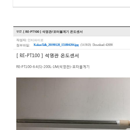
117. [ RE-PT100 ] 석영관/포터블계기 온도센서
작성자:
인터파이로
첨부파일:
KakaoTalk_20190128_151804204.jpg
(54.9KB)
Download: 42690
[ RE-PT100 ] 석영관 온도센서
RE-PT100-6.4(S)-200L-1M(석영관)-포터블계기