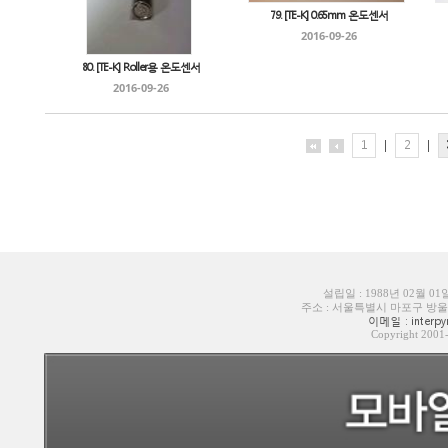
79. [TE-K] 0.65mm 온도센서
2016-09-26
80. [TE-K] Roller용 온도센서
2016-09-26
1
|
2
|
설립일 : 1988년 02월 0
주소 : 서울특별시 마포구 방울내로6길
이메일 : interpyr
Copyright 200