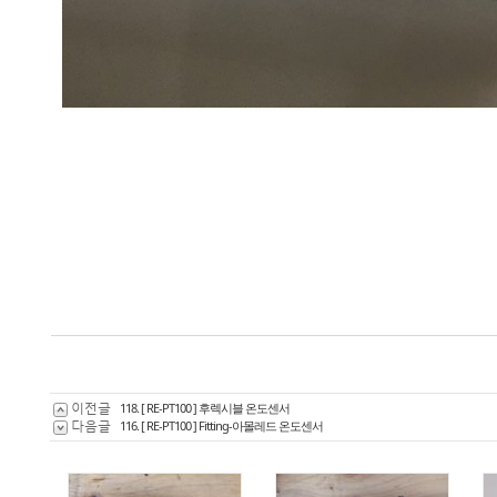
이전글
118. [ RE-PT100 ] 후렉시블 온도센서
다음글
116. [ RE-PT100 ] Fitting-아몰레드 온도센서