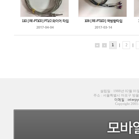
110. [ RE-PT100 ] PT1/2 와이어 타입
109. [ RE-PT100 ] 역방향타입
2017-04-04
2017-03-14
1
|
2
|
설립일 : 1988년 02월 0
주소 : 서울특별시 마포구 방울내로6길
이메일 : interpyr
Copyright 200