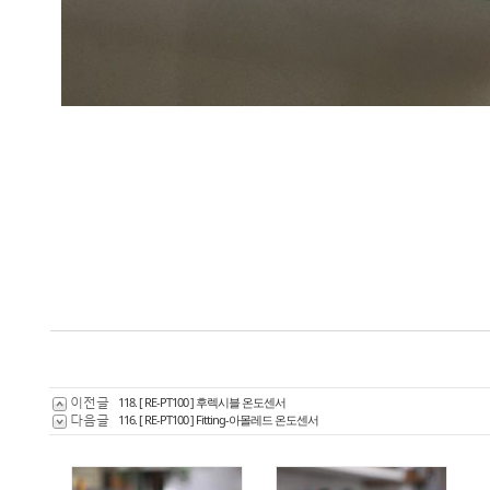
이전글
118. [ RE-PT100 ] 후렉시블 온도센서
다음글
116. [ RE-PT100 ] Fitting-아몰레드 온도센서