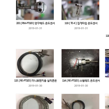
200. [ RM-PT100 ] 양구헤드 온도센서
119. [ TE-K ] 집게타입 온도센서
2019-01-31
2019-01-31
11
115. [ RE-PT100 ] 미니후렌지용 실리콘온
114. [ RE-PT100 ] 소형헤드 온도센서
2019-01-30
2019-01-30