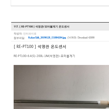
117. [ RE-PT100 ] 석영관/포터블계기 온도센서
작성자:
인터파이로
첨부파일:
KakaoTalk_20190128_151804204.jpg
(54.9KB)
Download: 42690
[ RE-PT100 ] 석영관 온도센서
RE-PT100-6.4(S)-200L-1M(석영관)-포터블계기