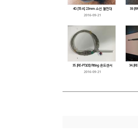
40. [TE-K] 2.3mm 소선 열전대
39. 
2016-09-21
35. [RE-PT100] Fitting 온도센서
34. [
2016-09-21