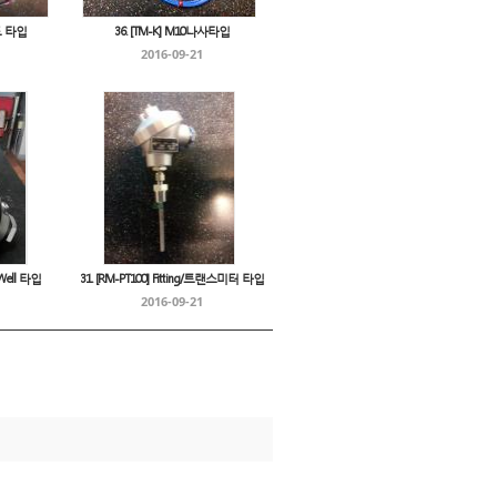
패드 타입
36. [TM-K] M10나사타입
2016-09-21
-Well 타입
31. [RM-PT100] Fitting/트랜스미터 타입
2016-09-21