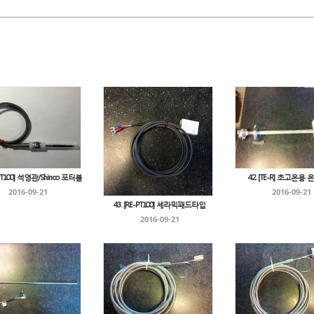
-PT100] 석영관/Shinco 포터블
42. [TE-R] 초고온용
2016-09-21
2016-09-21
43. [RE-PT100] 세라믹패드타입
2016-09-21