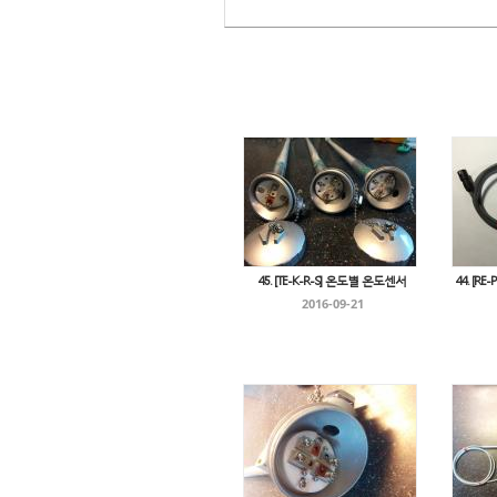
45. [TE-K-R-S] 온도별 온도센서
44. [RE
2016-09-21