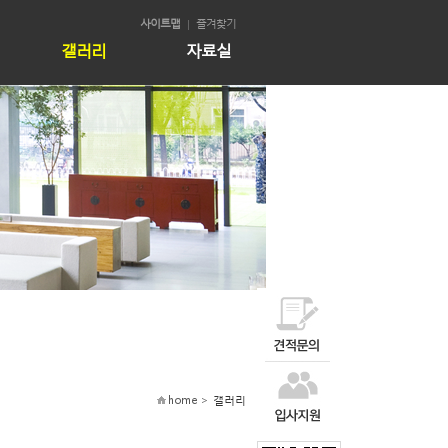
사이트맵
즐겨찾기
갤러리
자료실
home >
갤러리