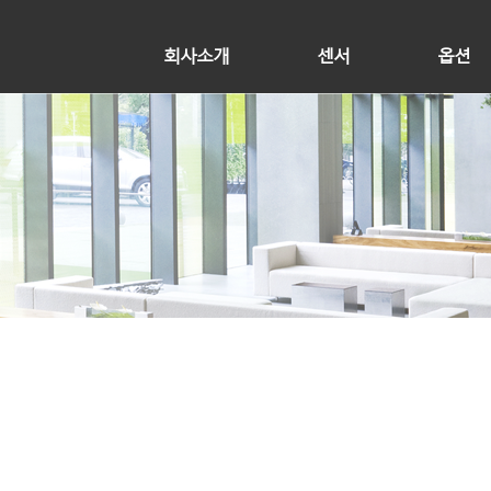
회사소개
센서
옵션