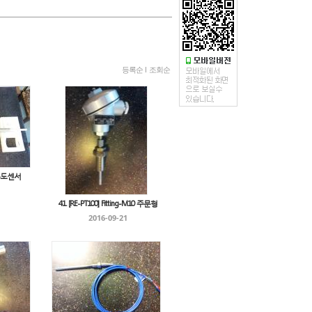
등록순
l
조회순
 온도센서
41. [RE-PT100] Fitting-M10 주문형
2016-09-21