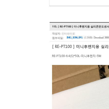
115. [ RE-PT100 ] 미니후렌지용 실리콘온도센
작성자:
인터파이로
첨부파일:
IMG_8396.JPG
(1.5MB)
Download: 388
[ RE-PT100 ] 미니후렌지용 
​RE-PT100-6.4(S)*50L-미니후렌지-5M