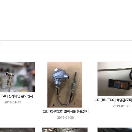
서
 [ TE-K ] 집게타입 온도센서
117. [ RE-PT100 ] 석영관
2019-01-31
2019-01-30
118. [ RE-PT100 ] 후렉시블 온도센서
2019-01-30