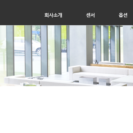
회사소개
센서
옵션