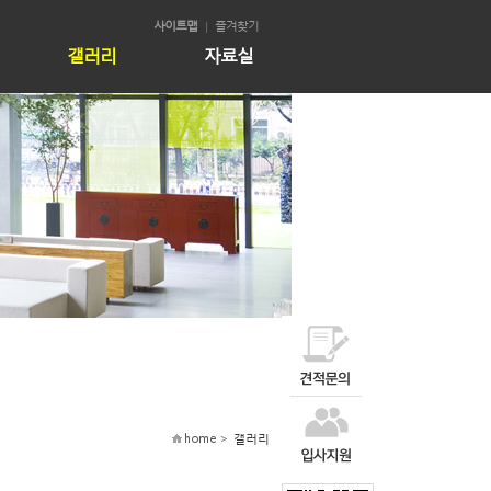
사이트맵
즐겨찾기
갤러리
자료실
home >
갤러리