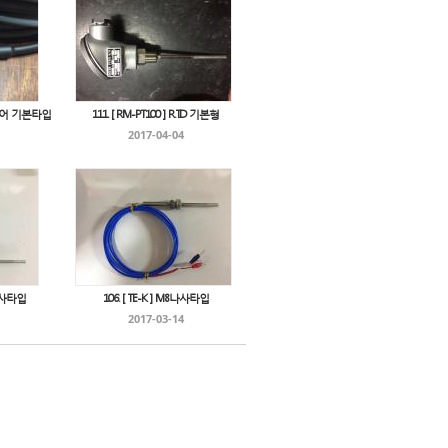
콘와이어 기본타입
111. [ RM-PT100 ] R.T.D 기본형
2017-04-04
8나사타입
106. [ TE-K ] M8나사타입
2017-03-14