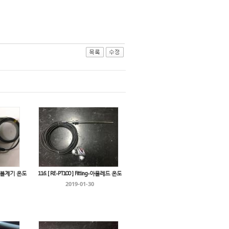
/포터블계기 온도
116. [ RE-PT100 ] Fitting-아몰레드 온도
2019-01-30