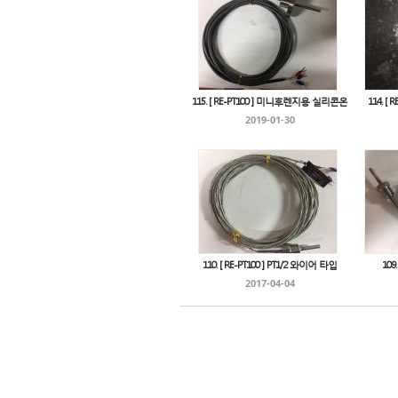
115. [ RE-PT100 ] 미니후렌지용 실리콘온
114. [
2019-01-30
110. [ RE-PT100 ] PT1/2 와이어 타입
109
2017-04-04