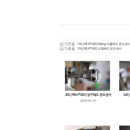
이전글
116. [ RE-PT100 ] Fitting-아몰레드 온도센
다음글
114. [ RE-PT100 ] 소형헤드 온도센서
200. [ RM-PT100 ] 양구헤드 온도센서
119.
2019-01-31