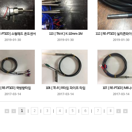
 RE-PT100 ] 소형헤드 온도센서
113. [ TM-K ] K-1.0mm-1M
112. [ RE-PT100 ] 실리
2019-01-30
2019-01-30
2019-01-30
. [ RE-PT100 ] 역방향타입
108. [ TE-R ] R타입 파이프 타입
107. [ RE-PT100 ] M
2017-03-14
2017-03-14
2017-03-14
1
|
2
|
3
|
4
|
5
|
6
|
7
|
8