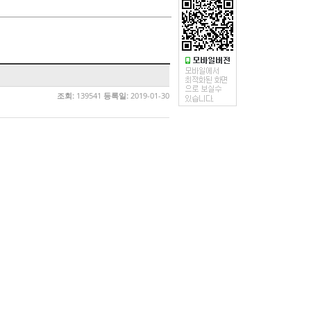
조회:
139541
등록일:
2019-01-30