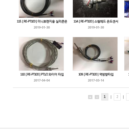
115. [ RE-PT100 ] 미니후렌지용 실리콘온
114. [ RE-PT100 ] 소형헤드 온도센서
2019-01-30
2019-01-30
110. [ RE-PT100 ] PT1/2 와이어 타입
109. [ RE-PT100 ] 역방향타입
2017-04-04
2017-03-14
1
|
2
|