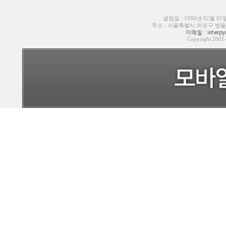
설립일 : 1988년 02월 0
주소 : 서울특별시 마포구 방울내로6길
이메일 : interpyr
Copyright 200