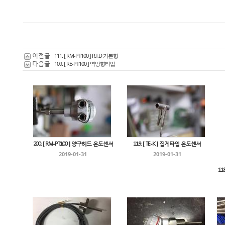
이전글
111. [ RM-PT100 ] R.T.D 기본형
다음글
109. [ RE-PT100 ] 역방향타입
200. [ RM-PT100 ] 양구헤드 온도센서
119. [ TE-K ] 집게타입 온도센서
2019-01-31
2019-01-31
11