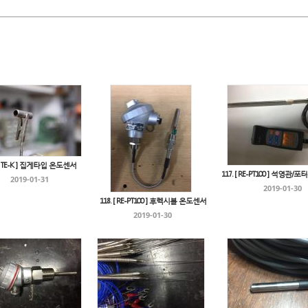
 [ TE-K ] 집게타입 온도센서
117. [ RE-PT100 ] 석영관
2019-01-31
2019-01-30
118. [ RE-PT100 ] 후렉시블 온도센서
2019-01-30