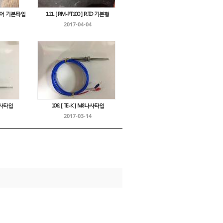
콘와이어 기본타입
111. [ RM-PT100 ] R.T.D 기본형
2017-04-04
8나사타입
106. [ TE-K ] M8나사타입
2017-03-14