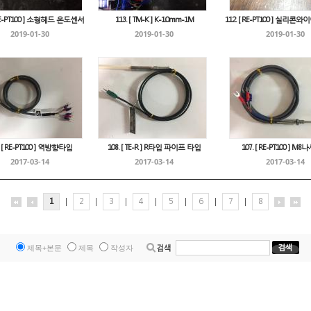
 RE-PT100 ] 소형헤드 온도센서
113. [ TM-K ] K-1.0mm-1M
112. [ RE-PT100 ] 실리
2019-01-30
2019-01-30
2019-01-30
. [ RE-PT100 ] 역방향타입
108. [ TE-R ] R타입 파이프 타입
107. [ RE-PT100 ] M
2017-03-14
2017-03-14
2017-03-14
1
|
2
|
3
|
4
|
5
|
6
|
7
|
8
제목+본문
제목
작성자