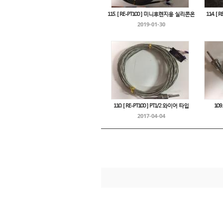
115. [ RE-PT100 ] 미니후렌지용 실리콘온
114. [
2019-01-30
110. [ RE-PT100 ] PT1/2 와이어 타입
109
2017-04-04