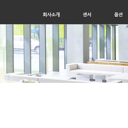
회사소개
센서
옵션