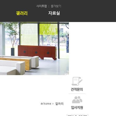
사이트맵
즐겨찾기
갤러리
자료실
home >
갤러리