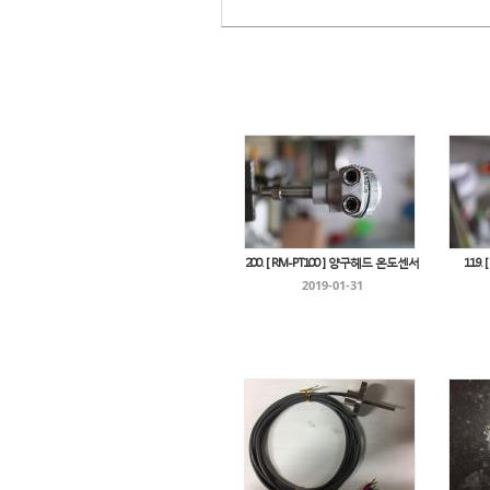
200. [ RM-PT100 ] 양구헤드 온도센서
119.
2019-01-31