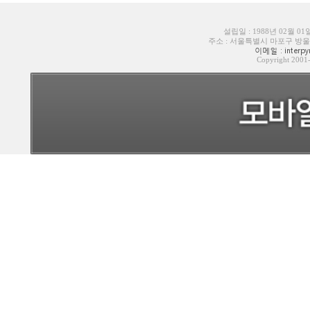
설립일 : 1988년 02월 0
주소 : 서울특별시 마포구 방울내로6길
이메일 : interpyr
Copyright 200