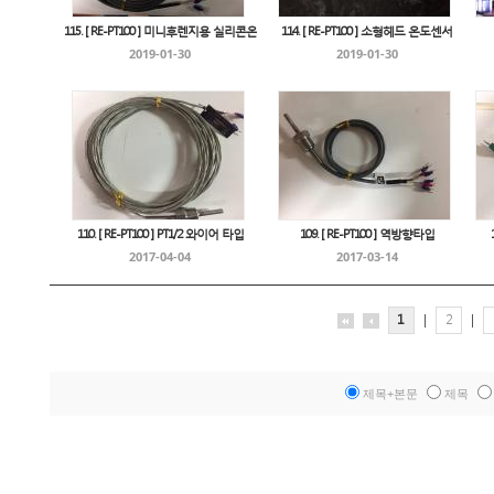
115. [ RE-PT100 ] 미니후렌지용 실리콘온
114. [ RE-PT100 ] 소형헤드 온도센서
2019-01-30
2019-01-30
110. [ RE-PT100 ] PT1/2 와이어 타입
109. [ RE-PT100 ] 역방향타입
2017-04-04
2017-03-14
1
|
2
|
제목+본문
제목