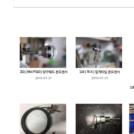
200. [ RM-PT100 ] 양구헤드 온도센서
119. [ TE-K ] 집게타입 온도센서
2019-01-31
2019-01-31
11