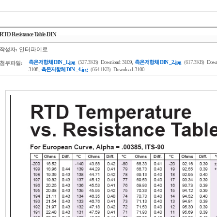
RTD Resistance Table-DIN
인터파이로
작성자:
,
측온저항체 DIN _1.jpg
(527.3KB)
Download: 3109
측온저항체 DIN _2.jpg
(617.3KB)
Down
첨부파일:
,
3108
측온저항체 DIN _4.jpg
(664.1KB)
Download: 3100