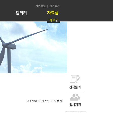
사이트맵
즐겨찾기
갤러리
자료실
자료실
home > 자료실 >
자료실