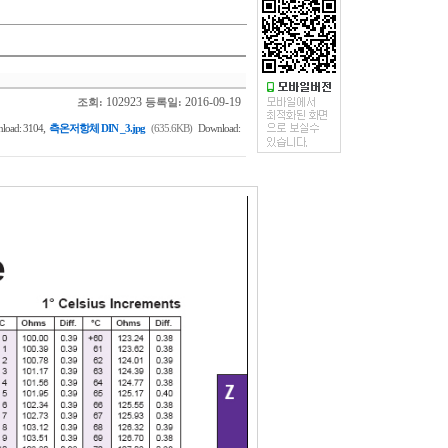
102923
2016-09-19
조회:
등록일:
,
load: 3104
측온저항체 DIN _3.jpg
(635.6KB)
Download: