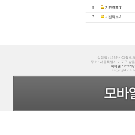
8
기전력표-T
7
기전력표-J
설립일 : 1988년 02월 0
주소 : 서울특별시 마포구 방울내로6길
이메일 : interpyr
Copyright 200