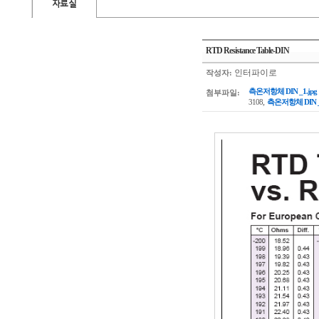
자료실
RTD Resistance Table-DIN
인터파이로
작성자:
측온저항체 DIN _1.jpg
첨부파일:
,
3108
측온저항체 DIN _4