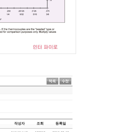
작성자
조회
등록일