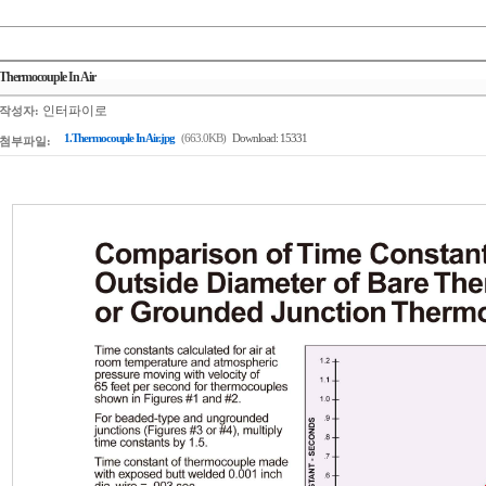
Thermocouple In Air
인터파이로
작성자:
1.Thermocouple In Air.jpg
(663.0KB)
Download: 15331
첨부파일: