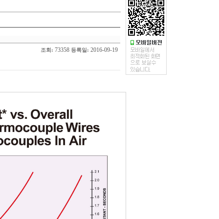
73358
2016-09-19
조회:
등록일: