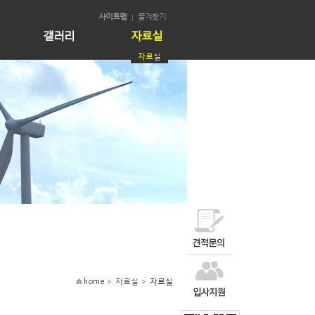
사이트맵
즐겨찾기
갤러리
자료실
자료실
home > 자료실 >
자료실