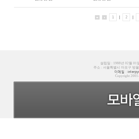
1
|
2
|
설립일 : 1988년 02월 0
주소 : 서울특별시 마포구 방울내로6길
이메일 : interpyr
Copyright 200