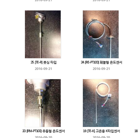
25. [TE-R] 붓싱 타입
24. [RE-PT100] 페놀형 온도센서
2016-09-21
2016-09-21
20. [RM-PT100] 유동형 온도센서
19. [TE-K] 고온용 K타입센서
1
2016-09-20
2016-09-20