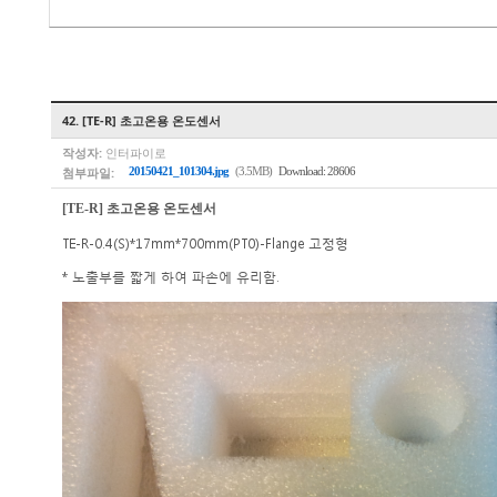
42. [TE-R] 초고온용 온도센서
작성자:
인터파이로
첨부파일:
20150421_101304.jpg
(3.5MB)
Download: 28606
[TE-R] 초고온용 온도센서
TE-R-0.4(S)*17mm*700mm(PT0)-Flange 고정형
* 노출부를 짧게 하여 파손에 유리함.