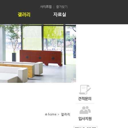
사이트맵
즐겨찾기
갤러리
자료실
home >
갤러리