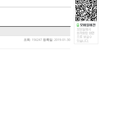
조회:
156247
등록일:
2019-01-30