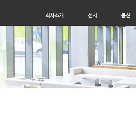
회사소개
센서
옵션