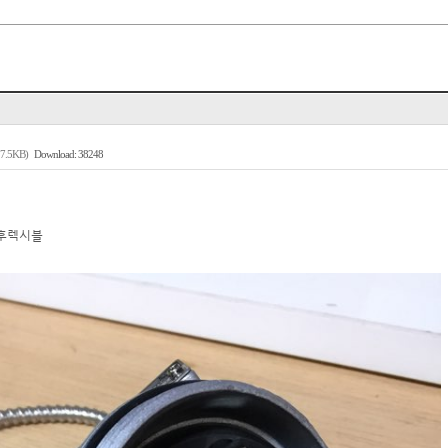
17.5KB)
Download: 38248
0L_후렉시블