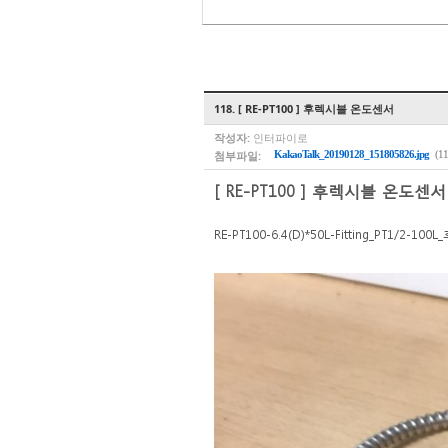
118. [ RE-PT100 ] 후렉시블 온도센서
작성자:
인터파이로
첨부파일:
KakaoTalk_20190128_151805826.jpg
(1
[ RE-PT100 ] 후렉시블 온도센서
RE-PT100-6.4(D)*50L-Fitting_PT1/2-10